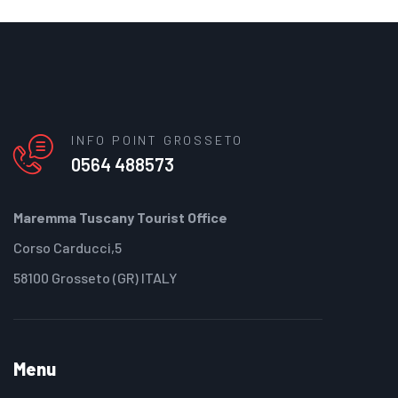
INFO POINT GROSSETO
0564 488573
Maremma Tuscany Tourist Office
Corso Carducci,5
58100 Grosseto (GR) ITALY
Menu