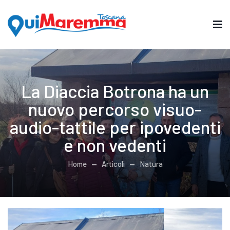
La Diaccia Botrona ha un
nuovo percorso visuo-
audio-tattile per ipovedenti
e non vedenti
Home
Articoli
Natura