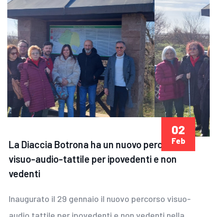
02
Feb
La Diaccia Botrona ha un nuovo percorso
visuo-audio-tattile per ipovedenti e non
vedenti
Inaugurato il 29 gennaio il nuovo percorso visuo-
audio tattile per ipovedenti e non vedenti nella