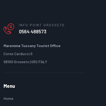
INFO POINT GROSSETO
0564 488573
Maremma Tuscany Tourist Office
Corso Carducci,5
58100 Grosseto (GR) ITALY
Menu
Home