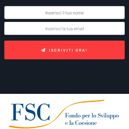
ISCRIVITI ORA!