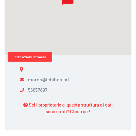
Indicazioni Stradali
marco@ichiban.srl
56657897
Sei il proprietario di questa struttura e i dati
sono errati? Clicca qui!