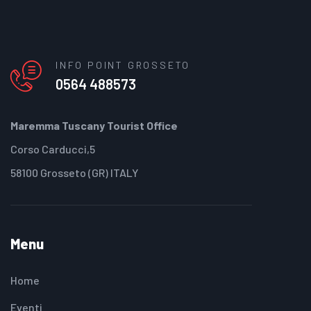
INFO POINT GROSSETO
0564 488573
Maremma Tuscany Tourist Office
Corso Carducci,5
58100 Grosseto (GR) ITALY
Menu
Home
Eventi