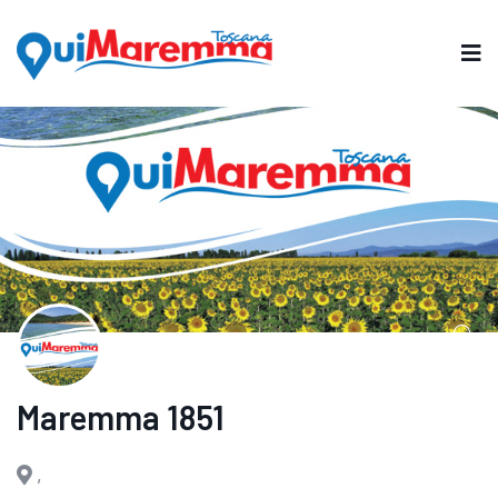
Maremma 1851
,