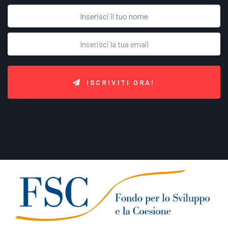
ISCRIVITI ORA!