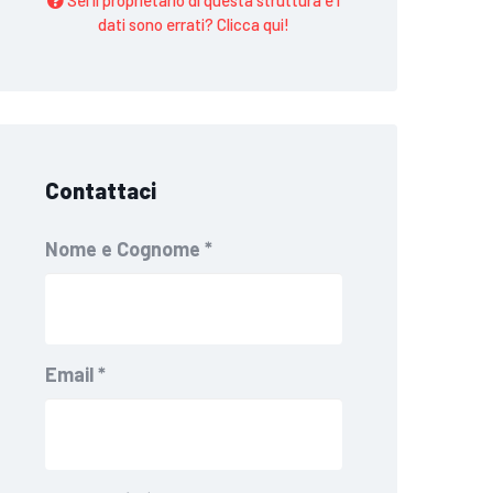
Sei il proprietario di questa struttura e i
dati sono errati? Clicca qui!
Contattaci
Nome e Cognome
*
Email
*