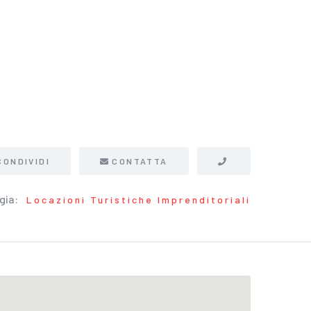
CONDIVIDI
CONTATTA
gia:
Locazioni Turistiche Imprenditoriali