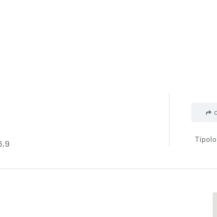
Tipolo
6,9