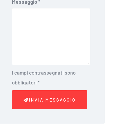
Messaggio
*
I campi contrassegnati sono
obbligatori
*
INVIA MESSAGGIO