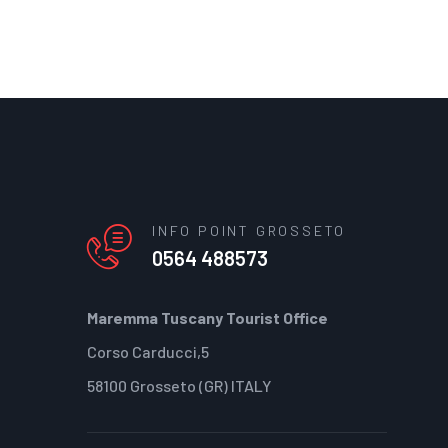
INFO POINT GROSSETO
0564 488573
Maremma Tuscany Tourist Office
Corso Carducci,5
58100 Grosseto (GR) ITALY