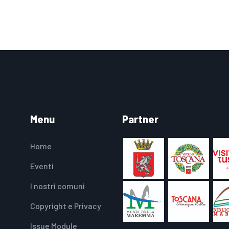
Menu
Partner
Home
Eventi
I nostri comuni
Copyright e Privacy
Issue Module