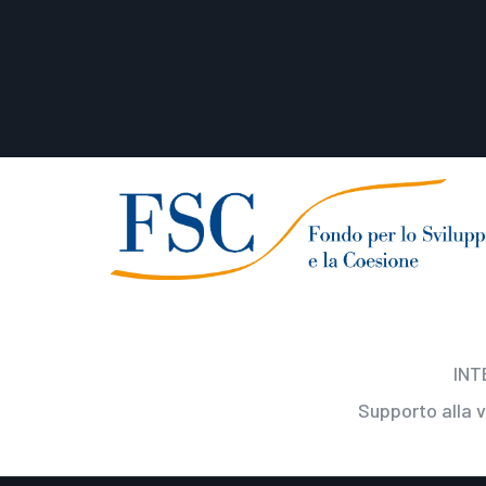
INT
Supporto alla 