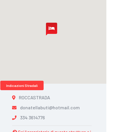
Indicazioni Stradali
ROCCASTRADA
donatellabuti@hotmail.com
334 3614776