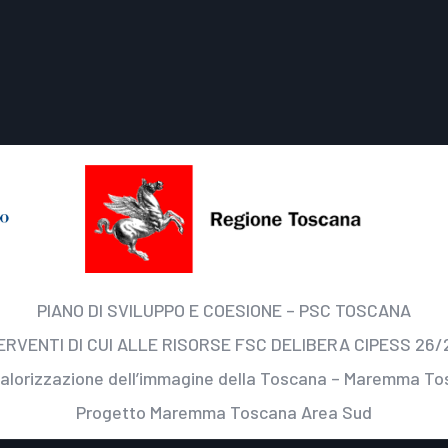
PIANO DI SVILUPPO E COESIONE – PSC TOSCANA
ERVENTI DI CUI ALLE RISORSE FSC DELIBERA CIPESS 26/
valorizzazione dell’immagine della Toscana – Maremma T
Progetto Maremma Toscana Area Sud