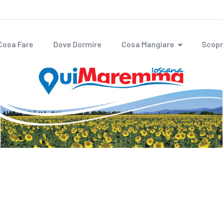
Cosa Fare
Dove Dormire
Cosa Mangiare
Scopr