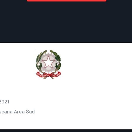
2021
oscana Area Sud