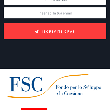
ISCRIVITI ORA!