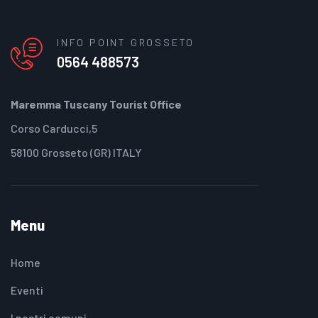
INFO POINT GROSSETO
0564 488573
Maremma Tuscany Tourist Office
Corso Carducci,5
58100 Grosseto (GR) ITALY
Menu
Home
Eventi
I nostri comuni