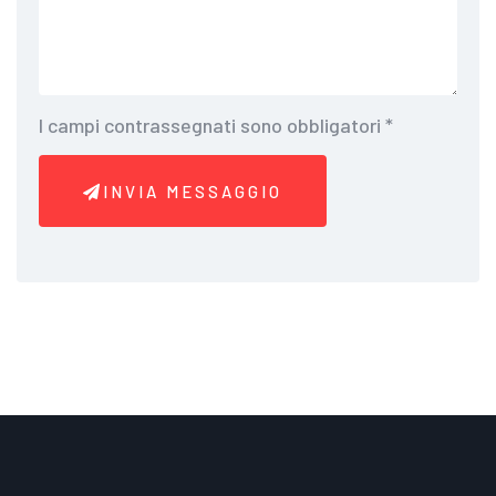
I campi contrassegnati sono obbligatori
*
INVIA MESSAGGIO