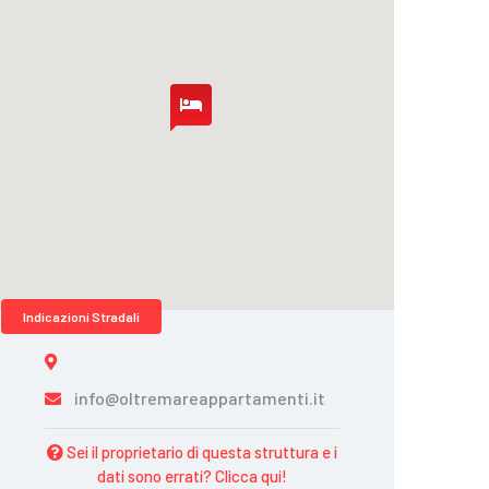
Indicazioni Stradali
info@oltremareappartamenti.it
Sei il proprietario di questa struttura e i
dati sono errati? Clicca qui!