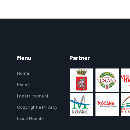
Menu
Partner
Home
Eventi
I nostri comuni
Copyright e Privacy
Issue Module