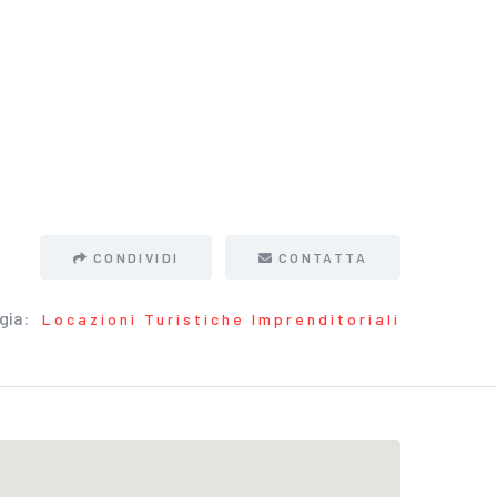
CONDIVIDI
CONTATTA
gia:
Locazioni Turistiche Imprenditoriali