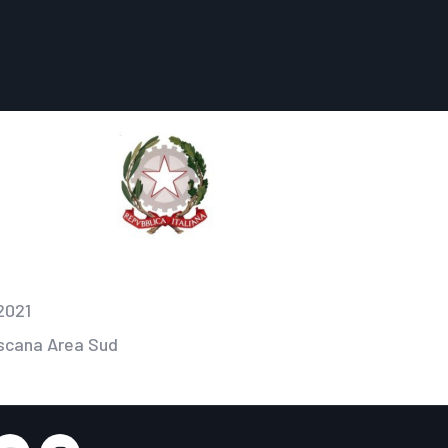
2021
oscana Area Sud