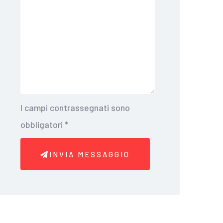
I campi contrassegnati sono
obbligatori
*
INVIA MESSAGGIO