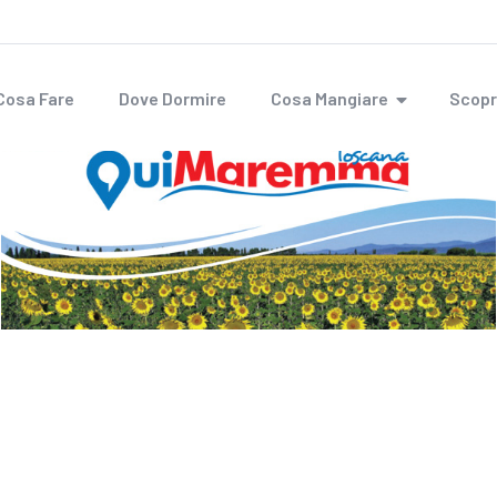
Cosa Fare
Dove Dormire
Cosa Mangiare
Scopr