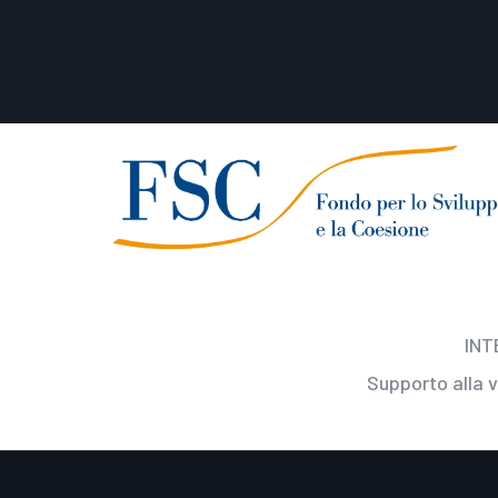
INT
Supporto alla 