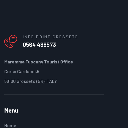
INFO POINT GROSSETO
0564 488573
Maremma Tuscany Tourist Office
Corso Carducci,5
58100 Grosseto (GR) ITALY
Menu
Home