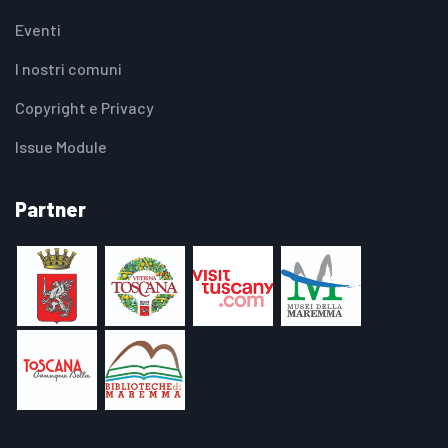
Eventi
I nostri comuni
Copyright e Privacy
Issue Module
Partner