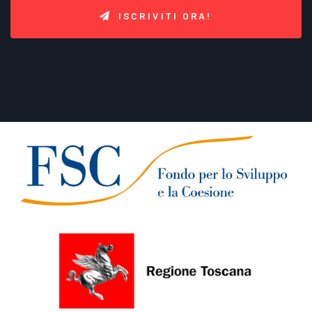
ISCRIVITI ORA!