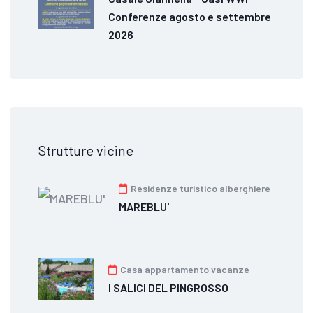
Conferenze agosto e settembre
2026
Strutture vicine
Residenze turistico alberghiere
MAREBLU'
Casa appartamento vacanze
I SALICI DEL PINGROSSO