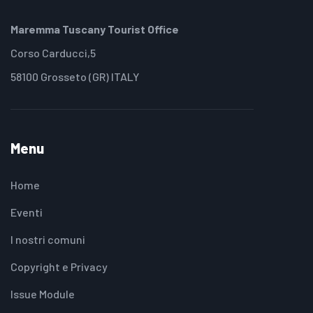
Maremma Tuscany Tourist Office
Corso Carducci,5
58100 Grosseto (GR) ITALY
Menu
Home
Eventi
I nostri comuni
Copyright e Privacy
Issue Module