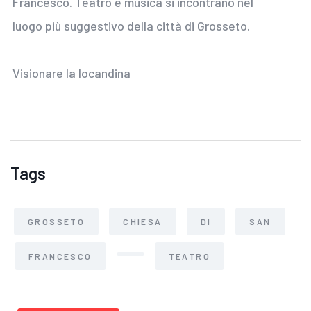
Francesco. Teatro e musica si incontrano nel
luogo più suggestivo della città di Grosseto.
Visionare la locandina
Tags
GROSSETO
CHIESA
DI
SAN
FRANCESCO
TEATRO