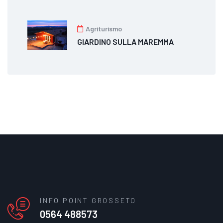
Agriturismo
GIARDINO SULLA MAREMMA
INFO POINT GROSSETO
0564 488573