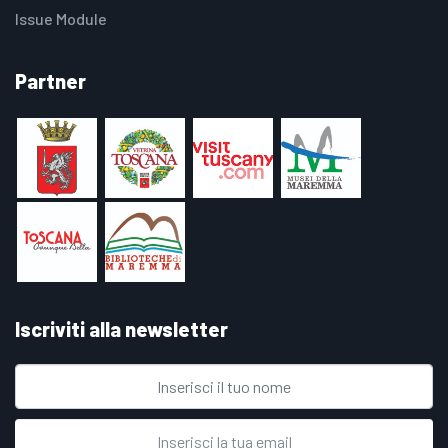
Issue Module
Partner
Iscriviti alla newsletter