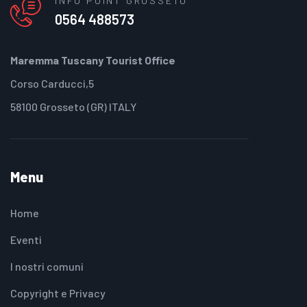
INFO POINT GROSSETO
0564 488573
Maremma Tuscany Tourist Office
Corso Carducci,5
58100 Grosseto (GR) ITALY
Menu
Home
Eventi
I nostri comuni
Copyright e Privacy