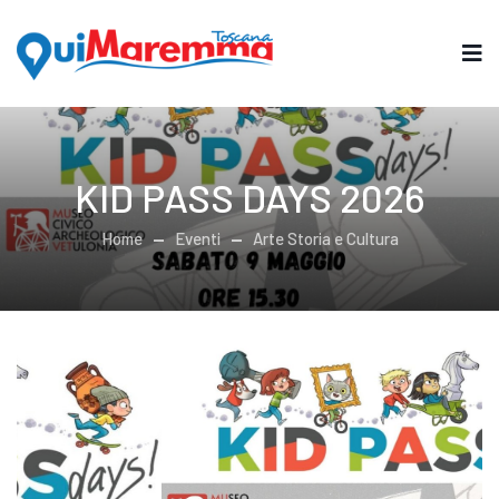
KID PASS DAYS 2026
Home
Eventi
Arte Storia e Cultura