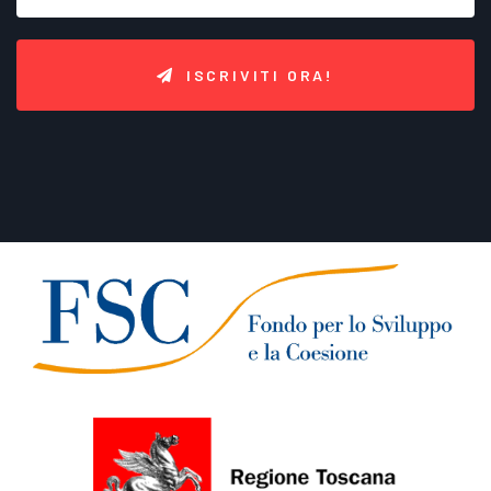
ISCRIVITI ORA!