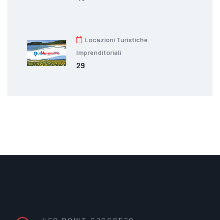
Locazioni Turistiche
Imprenditoriali
29