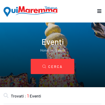
Eventi
Home
Eventi
CERCA
1
Trovati :
Eventi