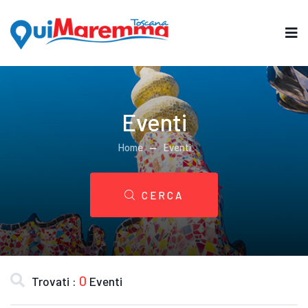
Eventi
Home
Eventi
CERCA
0
Trovati :
Eventi