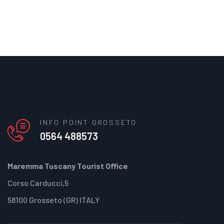
INFO POINT GROSSETO
0564 488573
Maremma Tuscany Tourist Office
Corso Carducci,5
58100 Grosseto (GR) ITALY