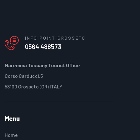
INFO POINT GROSSETO
0564 488573
Maremma Tuscany Tourist Office
Corso Carducci,5
58100 Grosseto (GR) ITALY
Menu
Home