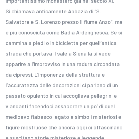
importantissimo monastero già nel secolo XI.
Si chiamava anticamente Abbazia di “S.
Salvatore e S. Lorenzo presso il fiume Anzo”, ma
è più conosciuta come Badia Ardenghesca. Se si
cammina a piedi o in bicicletta per quell’antica
strada che portava il sale a Siena la si vede
apparire all’improvviso in una radura circondata
da cipressi. L’imponenza della struttura e
l’accuratezza delle decorazioni ci parlano di un
passato opulento in cui accoglieva pellegrini e
viandanti facendoci assaporare un po’ di quel
medioevo fiabesco legato a simboli misteriosi e
figure mostruose che ancora oggi ci affascinano
e suscitano storie misteriose e leggende.