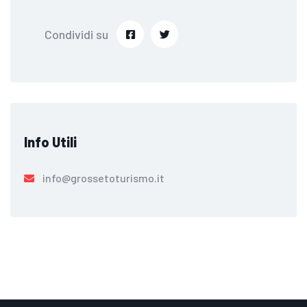
Condividi su
Info Utili
info@grossetoturismo.it