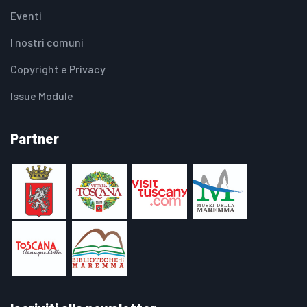
Eventi
I nostri comuni
Copyright e Privacy
Issue Module
Partner