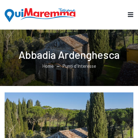
Abbadia Ardenghesca
Home
Punti d'Interesse