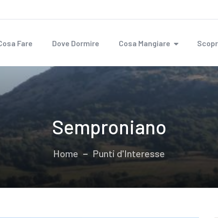
Cosa Fare
Dove Dormire
Cosa Mangiare
Scopr
Semproniano
Home
Punti d'Interesse