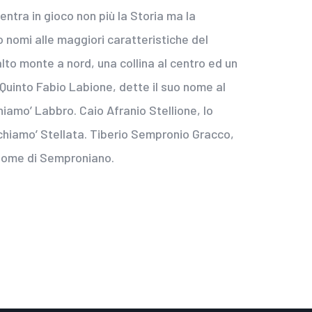
i entra in gioco non più la Storia ma la
o nomi alle maggiori caratteristiche del
lto monte a nord, una collina al centro ed un
. Quinto Fabio Labione, dette il suo nome al
iamo’ Labbro. Caio Afranio Stellione, lo
 chiamo’ Stellata. Tiberio Sempronio Gracco,
l nome di Semproniano.