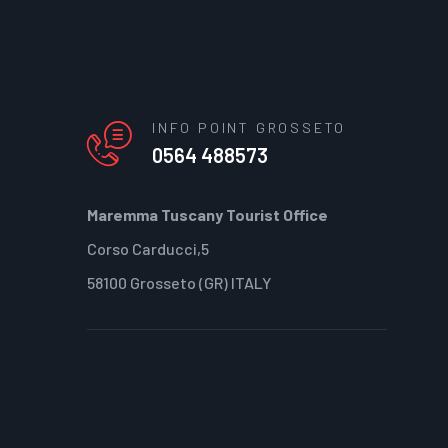
INFO POINT GROSSETO
0564 488573
Maremma Tuscany Tourist Office
Corso Carducci,5
58100 Grosseto (GR) ITALY