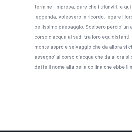
termine l’impresa, pare che i triunviri, e qu
leggenda, volessero in ricordo, legare i lor
bellissimo paesaggio. Scelsero percio’ un a
corso d’acqua al sud, tra loro equidistanti
monte aspro e selvaggio che da allora si ch
assegno’ al corso d’acqua che da allora si
dette il nome alla bella collina che ebbe i