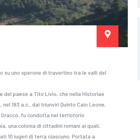
su uno sperone di travertino tra le valli del
e del paese a Tito Livio, che nella Historiae
 nel 183 a.c., dai triunviri Quinto Caio Leone,
 Gracco, fu condotta nel terriotorio
a, una colonia di cittadini romani ai quali,
ti 10 iugeri di terra ciascuno. Portata a