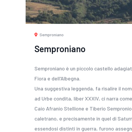
Semproniano
Semproniano
Semproniano è un piccolo castello adagiato 
Fiora e dell'Albegna.
Una suggestiva leggenda, fa risalire il nom
ad Urbe condita, liber XXXIV, ci narra come,
Caio Afranio Stellione e Tiberio Sempronio
caletrano, e precisamente in quel di Saturni
essendosi distinti in guerra, furono assegna