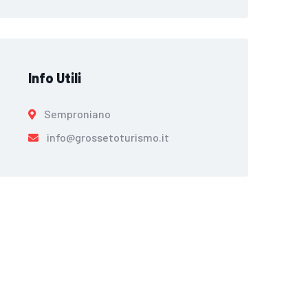
Info Utili
Semproniano
info@grossetoturismo.it