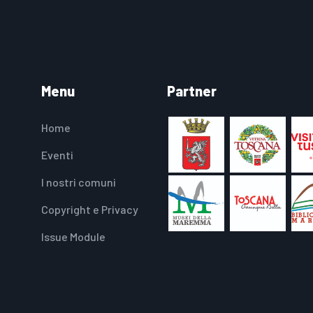
Menu
Partner
Home
Eventi
I nostri comuni
Copyright e Privacy
Issue Module