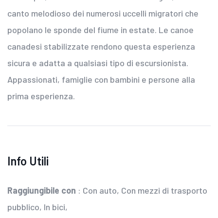
canto melodioso dei numerosi uccelli migratori che
popolano le sponde del fiume in estate. Le canoe
canadesi stabilizzate rendono questa esperienza
sicura e adatta a qualsiasi tipo di escursionista.
Appassionati, famiglie con bambini e persone alla
prima esperienza.
Info Utili
Raggiungibile con
: Con auto, Con mezzi di trasporto
pubblico, In bici,