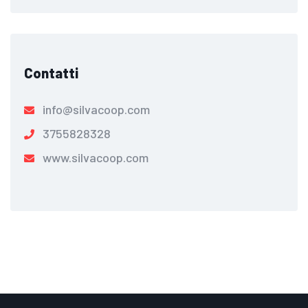
Contatti
info@silvacoop.com
3755828328
www.silvacoop.com