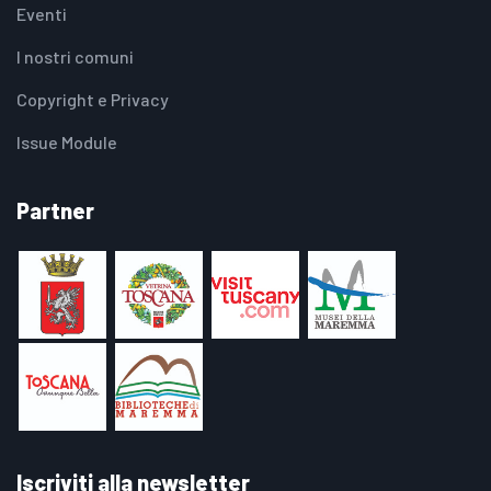
Eventi
I nostri comuni
Copyright e Privacy
Issue Module
Partner
Iscriviti alla newsletter