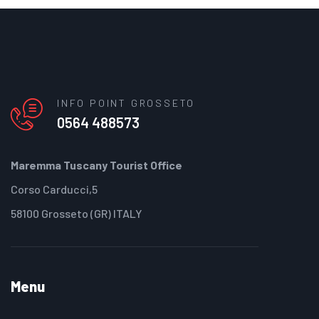
INFO POINT GROSSETO
0564 488573
Maremma Tuscany Tourist Office
Corso Carducci,5
58100 Grosseto (GR) ITALY
Menu