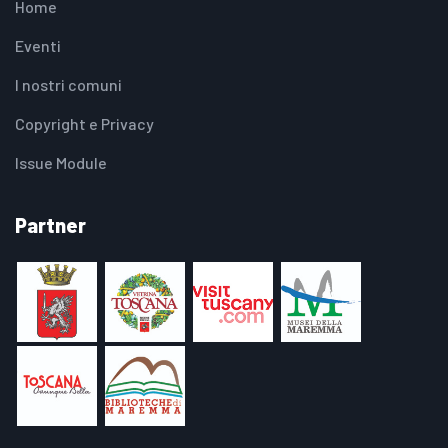
Home
Eventi
I nostri comuni
Copyright e Privacy
Issue Module
Partner