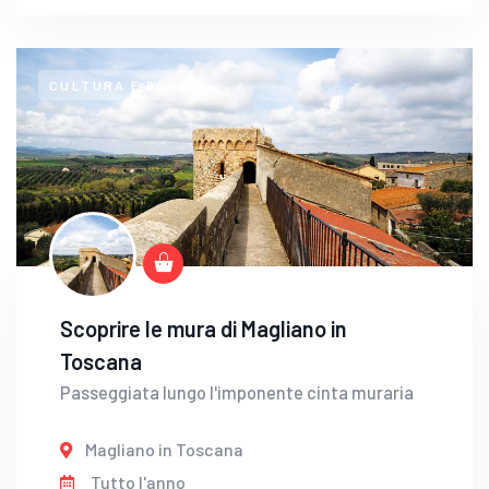
CULTURA E BORGHI
Scoprire le mura di Magliano in
Toscana
Passeggiata lungo l'imponente cinta muraria
Magliano in Toscana
Tutto l'anno