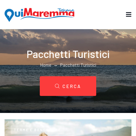
Pacchetti Turistici
Home
Pacchetti Turistici
CERCA
TERME E BENESSERE