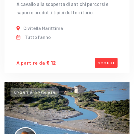
A cavallo alla scoperta di antichi percorsi e
sapori e prodotti tipici del territorio.
Civitella Marittima
Tutto l'anno
A partire da
€ 12
SCOPRI
SPORT E OPEN AIR