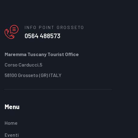
INFO POINT GROSSETO
0564 488573
Maremma Tuscany Tourist Office
Corso Carducci,5
58100 Grosseto (GR) ITALY
Menu
Home
Eventi