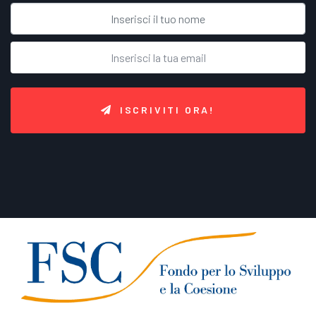
ISCRIVITI ORA!