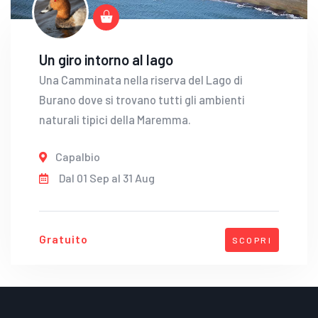
Un giro intorno al lago
Una Camminata nella riserva del Lago di
Burano dove si trovano tutti gli ambienti
naturali tipici della Maremma.
Capalbio
Dal 01 Sep al 31 Aug
Gratuito
SCOPRI