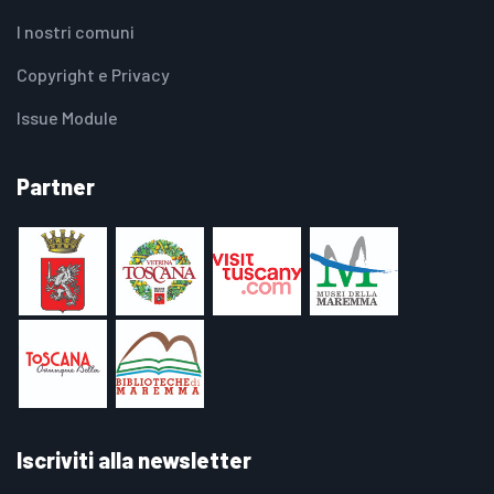
I nostri comuni
Copyright e Privacy
Issue Module
Partner
Iscriviti alla newsletter