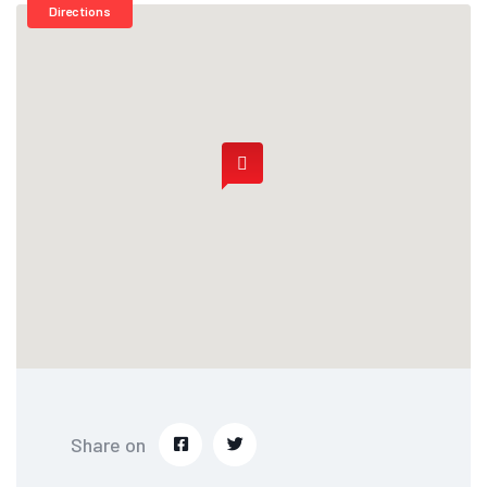
Directions
Share on