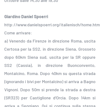
Ottobre dalle 14,30 alle 19,30
Giardino Daniel Spoerri
http://www.danielspoerri.org/italienisch/home.htm
Come arrivare:
a) Venendo da Firenze in direzione Roma, uscita
Certosa per la SS2, in direzione Siena, Grosseto
dopo 60km Siena sud, uscita per la SR oppure
SS2 (Cassia), in direzione Buonconvento,
Montalcino, Roma. Dopo 40km su questa strada
(ignorando i bivi per Montalcino) si arriva a Bagno
Vignoni. Dopo 50m si prende la strada a destra
(SR323) per Castiglione d'Orcia. Dopo 14km si
arriva a Seggiano. Qui si continua sulla stessa