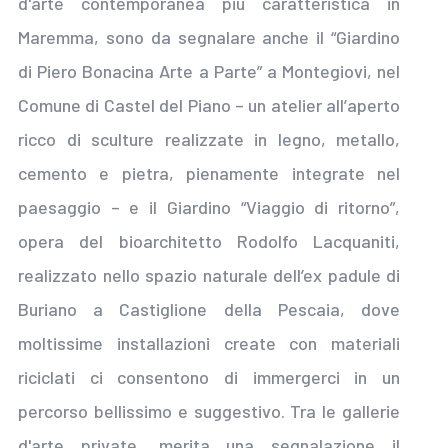
d'arte contemporanea più caratteristica in
Maremma, sono da segnalare anche il “Giardino
di Piero Bonacina Arte a Parte” a Montegiovi, nel
Comune di Castel del Piano – un atelier all’aperto
ricco di sculture realizzate in legno, metallo,
cemento e pietra, pienamente integrate nel
paesaggio – e il Giardino “Viaggio di ritorno”,
opera del bioarchitetto Rodolfo Lacquaniti,
realizzato nello spazio naturale dell’ex padule di
Buriano a Castiglione della Pescaia, dove
moltissime installazioni create con materiali
riciclati ci consentono di immergerci in un
percorso bellissimo e suggestivo. Tra le gallerie
d'arte private, merita una segnalazione il