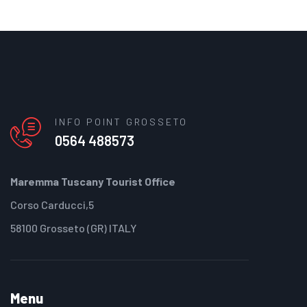
INFO POINT GROSSETO
0564 488573
Maremma Tuscany Tourist Office
Corso Carducci,5
58100 Grosseto (GR) ITALY
Menu