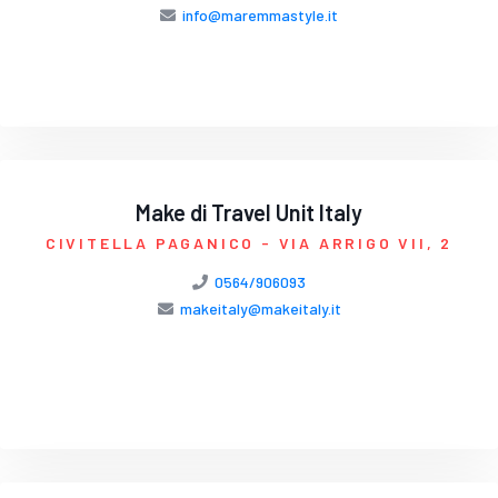
info@maremmastyle.it
Make di Travel Unit Italy
CIVITELLA PAGANICO
- VIA ARRIGO VII, 2
0564/906093
makeitaly@makeitaly.it