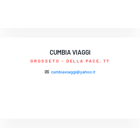
CUMBIA VIAGGI
GROSSETO
- DELLA PACE, 77
cumbiaviaggi@yahoo.it