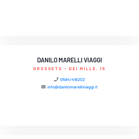
DANILO MARELLI VIAGGI
GROSSETO
- DEI MILLE, 15
0564/416202
info@danilomarelliviaggi.it