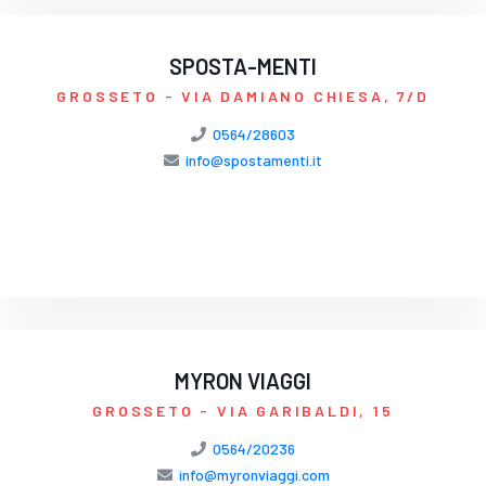
SPOSTA-MENTI
GROSSETO
- VIA DAMIANO CHIESA, 7/D
0564/28603
info@spostamenti.it
MYRON VIAGGI
GROSSETO
- VIA GARIBALDI, 15
0564/20236
info@myronviaggi.com