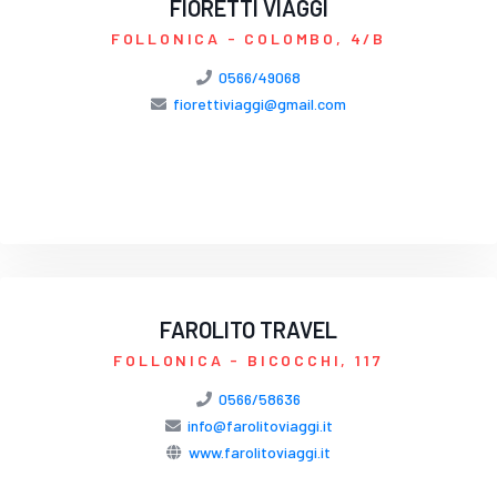
FIORETTI VIAGGI
FOLLONICA
- COLOMBO, 4/B
0566/49068
fiorettiviaggi@gmail.com
FAROLITO TRAVEL
FOLLONICA
- BICOCCHI, 117
0566/58636
info@farolitoviaggi.it
www.farolitoviaggi.it