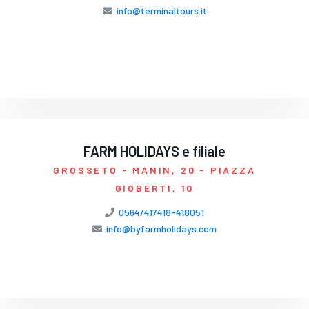
info@terminaltours.it
FARM HOLIDAYS e filiale
GROSSETO
- MANIN, 20 - PIAZZA
GIOBERTI, 10
0564/417418-418051
info@byfarmholidays.com