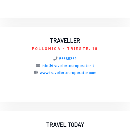
TRAVELLER
FOLLONICA
- TRIESTE, 18
56655369
info@travellertouroperator.it
www.travellertouroperator.com
TRAVEL TODAY