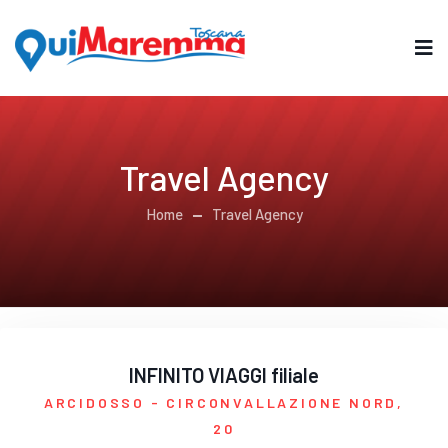
Travel Agency
Home
Travel Agency
INFINITO VIAGGI filiale
ARCIDOSSO
- CIRCONVALLAZIONE NORD,
20