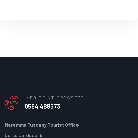
INFO POINT GROSSETO
0564 488573
Maremma Tuscany Tourist Office
Corso Carducci,5