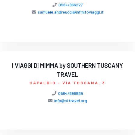
0564/966227
samuele.andreucci@infinitoviaggi.it
I VIAGGI DI MIMMA by SOUTHERN TUSCANY
TRAVEL
CAPALBIO
- VIA TOSCANA, 3
0564/899889
info@sttravel.org