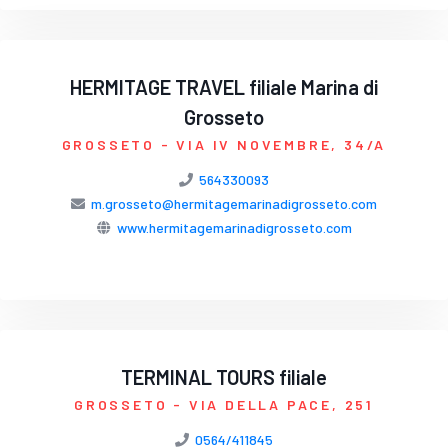
HERMITAGE TRAVEL filiale Marina di
Grosseto
GROSSETO
- VIA IV NOVEMBRE, 34/A
564330093
m.grosseto@hermitagemarinadigrosseto.com
www.hermitagemarinadigrosseto.com
TERMINAL TOURS filiale
GROSSETO
- VIA DELLA PACE, 251
0564/411845