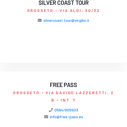
SILVER COAST TOUR
GROSSETO
- VIA ALDI, 30/32
silvercoast.tour@virgilio.it
FREE PASS
GROSSETO
- VIA DAVIDE LAZZERETTI, 2
B - INT. 7
0564/905503
info@free-pass.eu