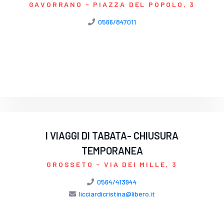
GAVORRANO
- PIAZZA DEL POPOLO, 3
0566/847011
I VIAGGI DI TABATA- CHIUSURA
TEMPORANEA
GROSSETO
- VIA DEI MILLE, 3
0564/413944
licciardicristina@libero.it