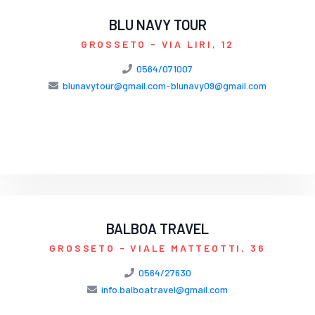
BLU NAVY TOUR
GROSSETO
- VIA LIRI, 12
0564/071007
blunavytour@gmail.com-blunavy09@gmail.com
BALBOA TRAVEL
GROSSETO
- VIALE MATTEOTTI, 36
0564/27630
info.balboatravel@gmail.com