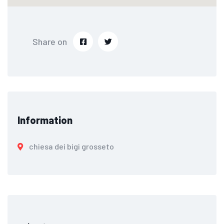
Share on
Information
chiesa dei bigi grosseto