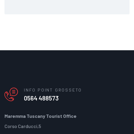
INFO POINT GROSSETO
0564 488573
Maremma Tuscany Tourist Office
Corso Carducci,5