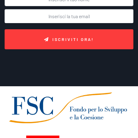
ISCRIVITI ORA!