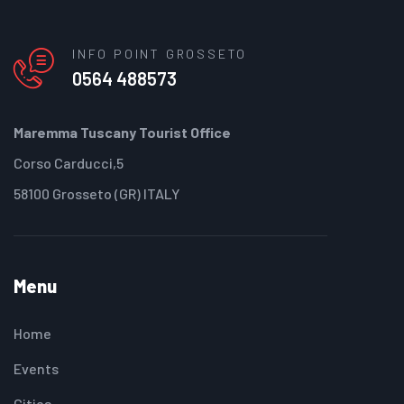
INFO POINT GROSSETO
0564 488573
Maremma Tuscany Tourist Office
Corso Carducci,5
58100 Grosseto (GR) ITALY
Menu
Home
Events
Cities