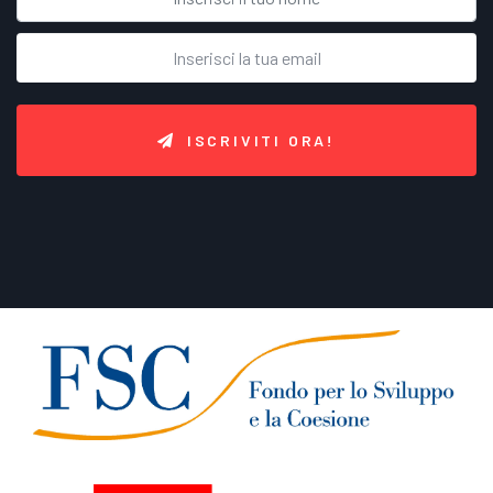
ISCRIVITI ORA!