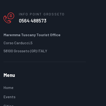
INFO POINT GROSSETO
0564 488573
Maremma Tuscany Tourist Office
Corso Carducci,5
58100 Grosseto (GR) ITALY
Menu
Home
Events
Cities