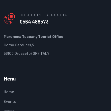
INFO POINT GROSSETO
0564 488573
Maremma Tuscany Tourist Office
Corso Carducci,5
58100 Grosseto (GR) ITALY
Menu
Home
Events
Cities