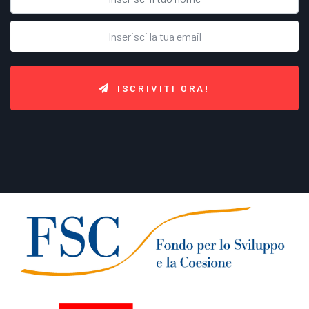
ISCRIVITI ORA!