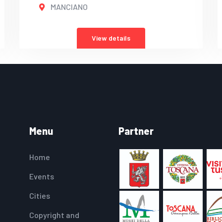
MANCIANO
View details
Menu
Partner
Home
Events
Cities
Copyright and