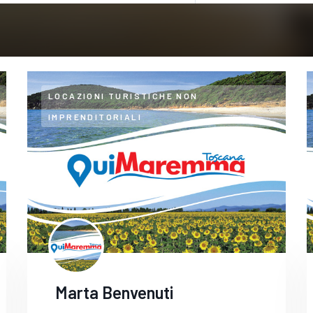
LOCAZIONI TURISTICHE NON
IMPRENDITORIALI
Marta Benvenuti