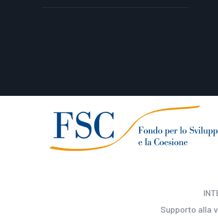
INT
Supporto alla 