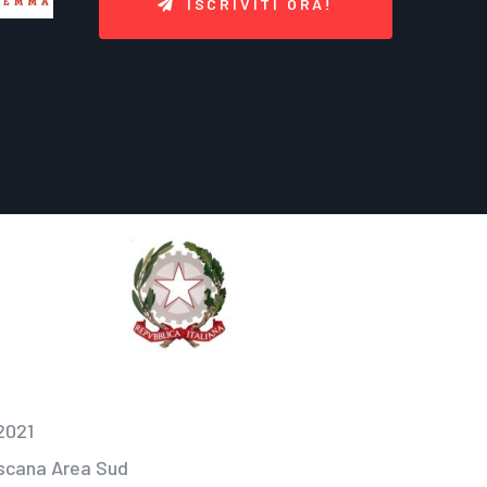
ISCRIVITI ORA!
2021
oscana Area Sud