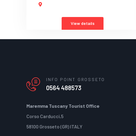
View details
INFO POINT GROSSETO
0564 488573
Maremma Tuscany Tourist Office
Corso Carducci,5
58100 Grosseto (GR) ITALY