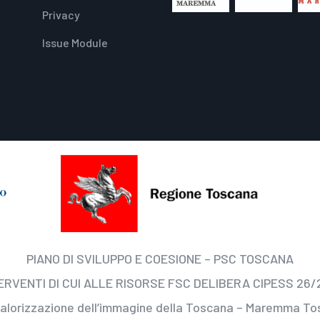
Privacy
Issue Module
PIANO DI SVILUPPO E COESIONE – PSC TOSCANA
ERVENTI DI CUI ALLE RISORSE FSC DELIBERA CIPESS 26/
valorizzazione dell’immagine della Toscana – Maremma T