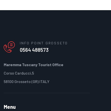
INFO POINT GROSSETO
0564 488573
Maremma Tuscany Tourist Office
Corso Carducci,5
58100 Grosseto (GR) ITALY
Menu