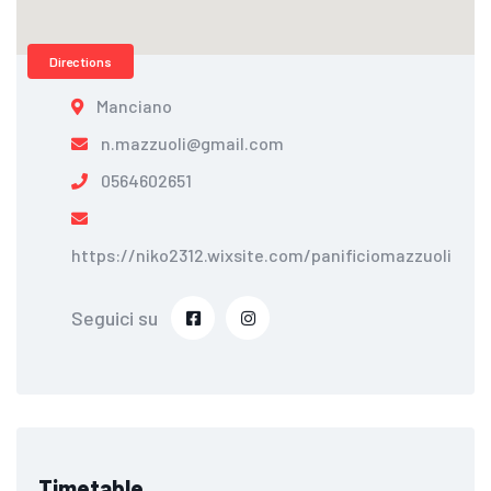
Directions
Manciano
n.mazzuoli@gmail.com
0564602651
https://niko2312.wixsite.com/panificiomazzuoli
Seguici su
Timetable