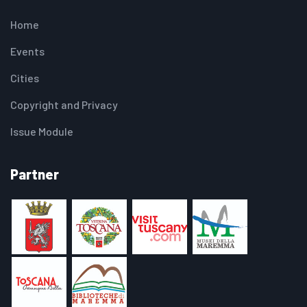
Home
Events
Cities
Copyright and Privacy
Issue Module
Partner