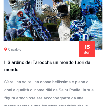
15
Capalbio
Jun
Il Giardino dei Tarocchi: un mondo fuori dal
mondo
C'era una volta una donna bellissima e piena di
doni e qualità di nome Niki de Saint Phalle: la sua
figura armoniosa era acconpagnata da una
mente aperta e una fervente creatività che la