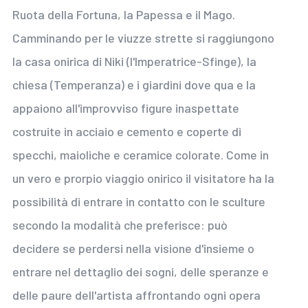
Ruota della Fortuna, la Papessa e il Mago.
Camminando per le viuzze strette si raggiungono
la casa onirica di Niki (l'Imperatrice-Sfinge), la
chiesa (Temperanza) e i giardini dove qua e la
appaiono all'improvviso figure inaspettate
costruite in acciaio e cemento e coperte di
specchi, maioliche e ceramice colorate. Come in
un vero e prorpio viaggio onirico il visitatore ha la
possibilità di entrare in contatto con le sculture
secondo la modalità che preferisce: può
decidere se perdersi nella visione d'insieme o
entrare nel dettaglio dei sogni, delle speranze e
delle paure dell'artista affrontando ogni opera