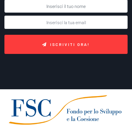
ISCRIVITI ORA!