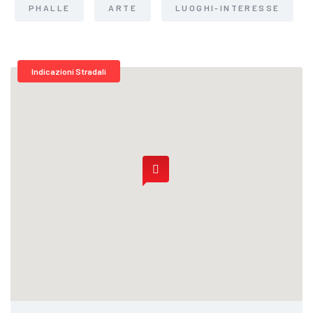
PHALLE
ARTE
LUOGHI-INTERESSE
Indicazioni Stradali