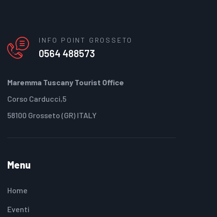
INFO POINT GROSSETO
0564 488573
Maremma Tuscany Tourist Office
Corso Carducci,5
58100 Grosseto (GR) ITALY
Menu
Home
Eventi