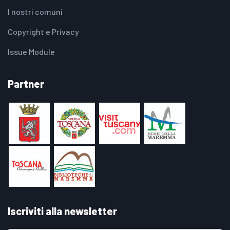
I nostri comuni
Copyright e Privacy
Issue Module
Partner
Iscriviti alla newsletter