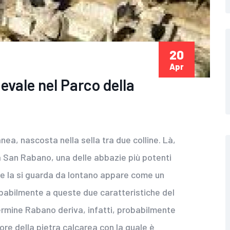
20
Apr
evale nel Parco della
ea, nascosta nella sella tra due colline. Là,
a San Rabano, una delle abbazie più potenti
e la si guarda da lontano appare come un
obabilmente a queste due caratteristiche del
 termine Rabano deriva, infatti, probabilmente
olore della pietra calcarea con la quale è