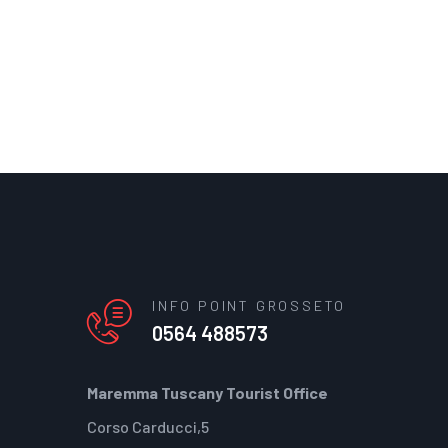
INFO POINT GROSSETO
0564 488573
Maremma Tuscany Tourist Office
Corso Carducci,5