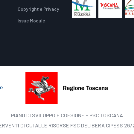
Copyright e Privacy
Issue Module
PIANO DI SVILUPPO E COESIONE – PSC TOSCANA
ERVENTI DI CUI ALLE RISORSE FSC DELIBERA CIPESS 26/