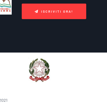
ISCRIVITI ORA!
2021