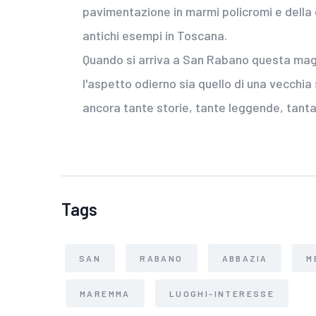
pavimentazione in marmi policromi e della 
antichi esempi in Toscana.
Quando si arriva a San Rabano questa magn
l'aspetto odierno sia quello di una vecchi
ancora tante storie, tante leggende, tanta
Tags
SAN
RABANO
ABBAZIA
M
MAREMMA
LUOGHI-INTERESSE