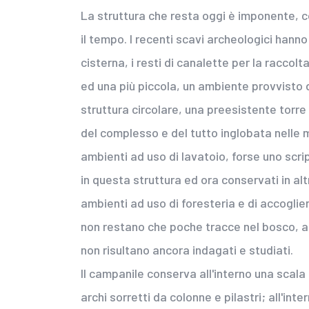
La struttura che resta oggi è imponente, 
il tempo. I recenti scavi archeologici hanno
cisterna, i resti di canalette per la raccol
ed una più piccola, un ambiente provvisto di
struttura circolare, una preesistente torre
del complesso e del tutto inglobata nelle 
ambienti ad uso di lavatoio, forse uno scri
in questa struttura ed ora conservati in altr
ambienti ad uso di foresteria e di accoglien
non restano che poche tracce nel bosco, al
non risultano ancora indagati e studiati.
Il campanile conserva all'interno una scala
archi sorretti da colonne e pilastri; all'inte