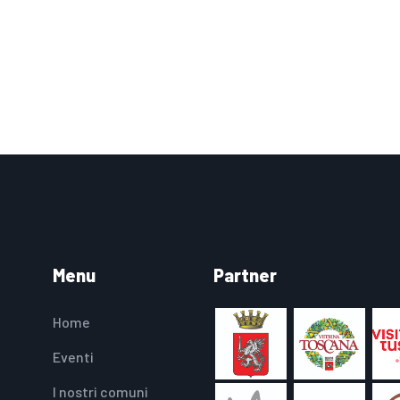
Menu
Partner
Home
Eventi
I nostri comuni