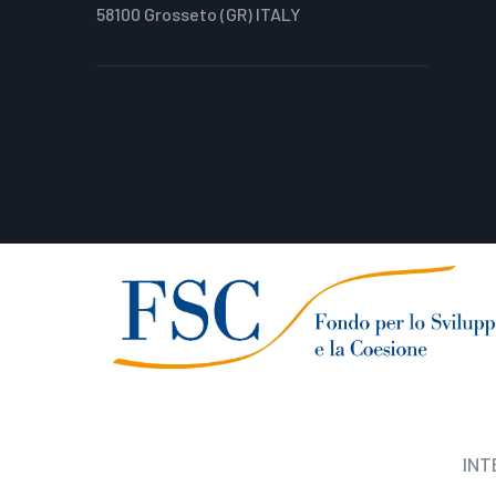
58100 Grosseto (GR) ITALY
INT