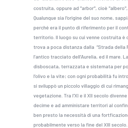
costruita, oppure ad "arbor", cioè "albero", 
Qualunque sia l'origine del suo nome, sapp
perché era il punto di riferimento per il con
territorio. Il luogo su cui venne costruita
trova a poca distanza dalla “Strada della 
l’antico tracciato dell’Aurelia, ed il mare.
disboscata, terrazzata e sistemata per pot
l’olivo e la vite; con ogni probabilità fu i
si sviluppò un piccolo villaggio di cui riman
vegetazione. Tra l'XI e il XII secolo divenn
decime e ad amministare territori al confin
ben presto la necessità di una fortficazio
probabilmente verso la fine del XIII secolo.