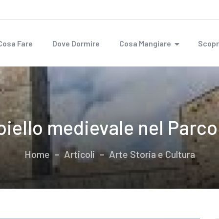
Cosa Fare
Dove Dormire
Cosa Mangiare
Scopr
oiello medievale nel Parc
Home
Articoli
Arte Storia e Cultura