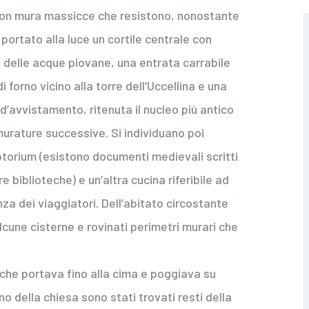
con mura massicce che resistono, nonostante
 portato alla luce un cortile centrale con
ta delle acque piovane, una entrata carrabile
 forno vicino alla torre dell’Uccellina e una
 d’avvistamento, ritenuta il nucleo più antico
murature successive. Si individuano poi
ptorium (esistono documenti medievali scritti
e biblioteche) e un’altra cucina riferibile ad
za dei viaggiatori. Dell’abitato circostante
cune cisterne e rovinati perimetri murari che
 che portava fino alla cima e poggiava su
rno della chiesa sono stati trovati resti della