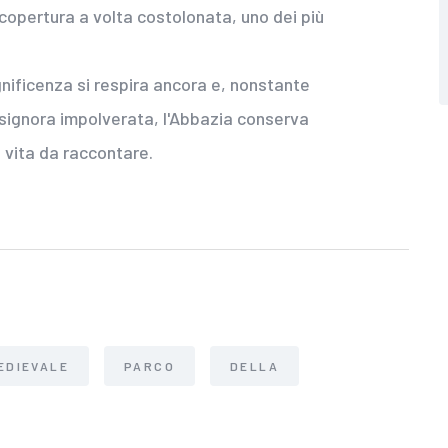
copertura a volta costolonata, uno dei più
ificenza si respira ancora e, nonstante
a signora impolverata, l'Abbazia conserva
 vita da raccontare.
EDIEVALE
PARCO
DELLA