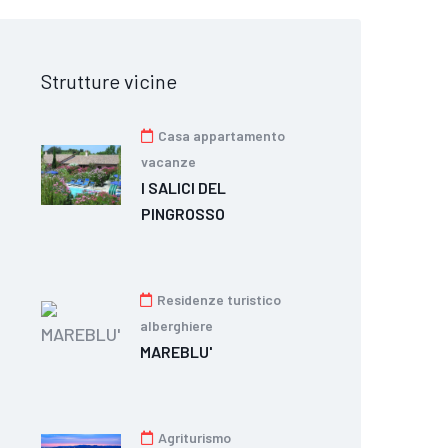
Strutture vicine
Casa appartamento
vacanze
I SALICI DEL
PINGROSSO
Residenze turistico
alberghiere
MAREBLU'
Agriturismo