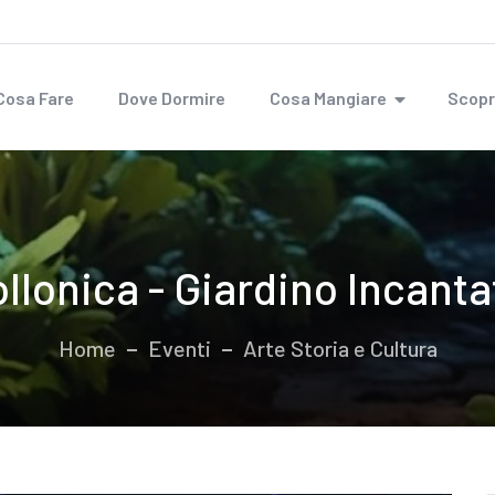
Cosa Fare
Dove Dormire
Cosa Mangiare
Scopr
ollonica - Giardino Incanta
Home
Eventi
Arte Storia e Cultura