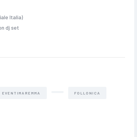
ale Italia)
on dj set
EVENTIMAREMMA
FOLLONICA