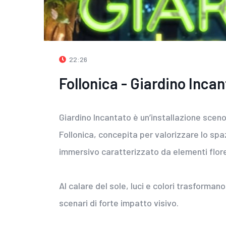
22:26
Follonica - Giardino Inca
Giardino Incantato è un’installazione sceno
Follonica, concepita per valorizzare lo sp
immersivo caratterizzato da elementi florea
Al calare del sole, luci e colori trasform
scenari di forte impatto visivo.