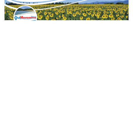
61
View details
LOCAZIONI TURISTICHE IMPRENDITORIALI