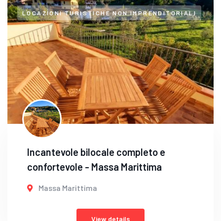
LOCAZIONI TURISTICHE NON IMPRENDITORIALI
Incantevole bilocale completo e
confortevole - Massa Marittima
Massa Marittima
View details