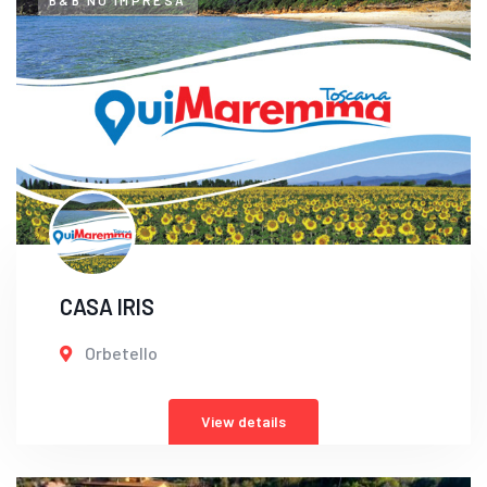
B&B NO IMPRESA
CASA IRIS
Orbetello
View details