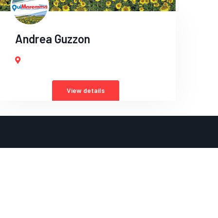
Andrea Guzzon
View details
Subscribe to our newsletter