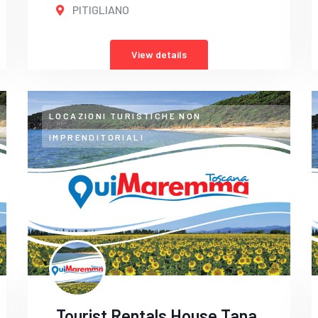
PITIGLIANO
View details
LOCAZIONI TURISTICHE NON
IMPRENDITORIALI
Tourist Rentals House Tana