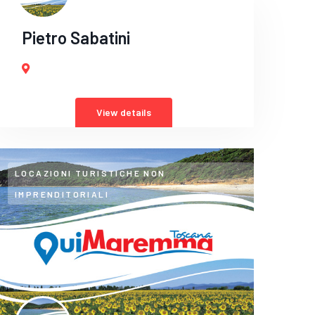
Pietro Sabatini
View details
LOCAZIONI TURISTICHE NON
IMPRENDITORIALI