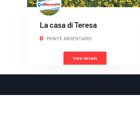
La casa di Teresa
MONTE ARGENTARIO
View details
INFO POINT GROSSETO
0564 488573