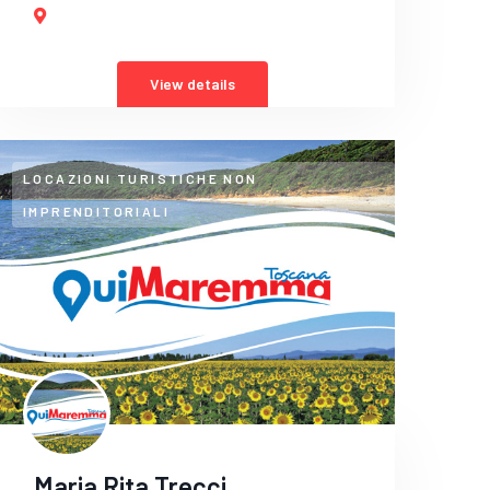
View details
LOCAZIONI TURISTICHE NON
IMPRENDITORIALI
Maria Rita Trecci