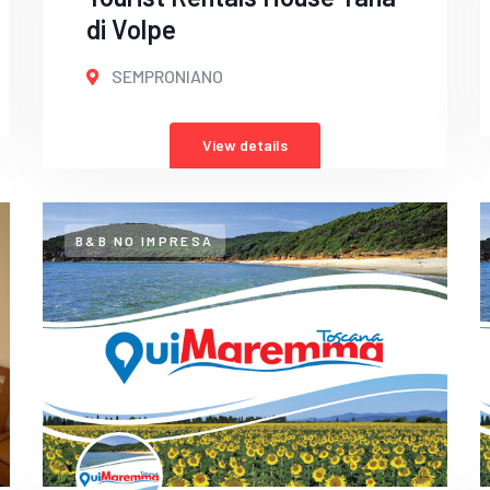
di Volpe
SEMPRONIANO
View details
B&B NO IMPRESA