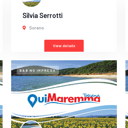
Silvia Serrotti
Sorano
View details
B&B NO IMPRESA