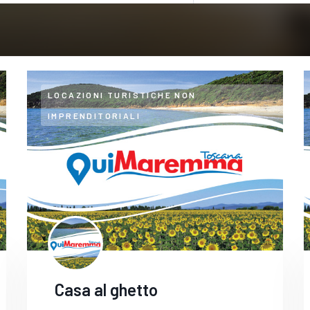
LOCAZIONI TURISTICHE NON
IMPRENDITORIALI
Casa al ghetto