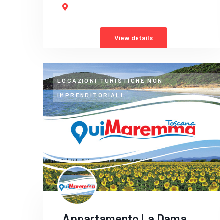
View details
LOCAZIONI TURISTICHE NON
IMPRENDITORIALI
Appartamento La Dama