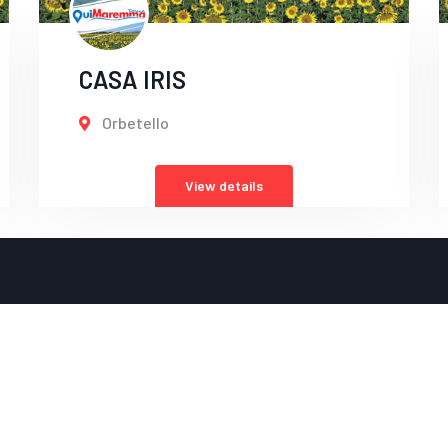
CASA IRIS
Orbetello
View details
Menu
Partner
Home