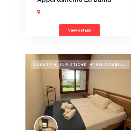
View details
LOCAZIONI TURISTICHE IMPRENDITORIALI