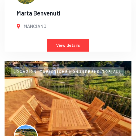
Marta Benvenuti
MANCIANO
View details
LOCAZIONI TURISTICHE NON IMPRENDITORIALI