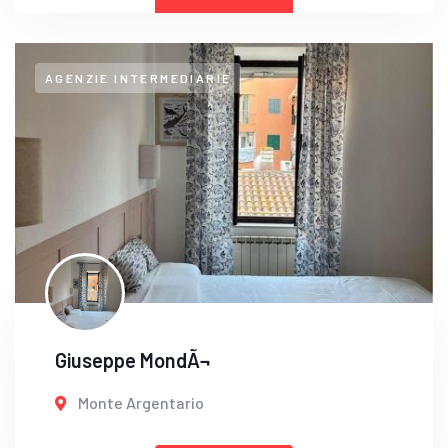
AGENZIE INTERMEDIARIE
Giuseppe MondÃ¬
Monte Argentario