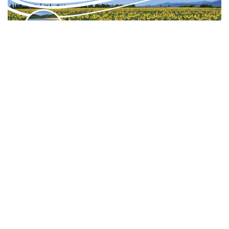
Paola Giovannetti
View details
LOCAZIONI TURISTICHE NON IMPRENDITORIALI