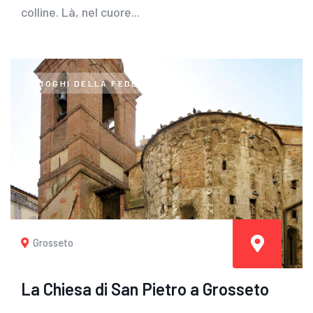
colline. Là, nel cuore...
LUOGHI DELLA FEDE
Grosseto
La Chiesa di San Pietro a Grosseto