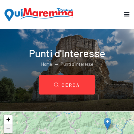
Punti d'Interesse
Home
Punti d'Interesse
CERCA
+
−