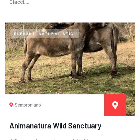
Ciacci,...
ELEMENTI NATURALISTICI
Semproniano
Animanatura Wild Sanctuary