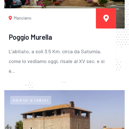
Manciano
Poggio Murella
L’abitato, a soli 3.5 Km. circa da Saturnia,
come lo vediamo oggi, risale al XV sec. e si
è...
EDIFICI STORICI