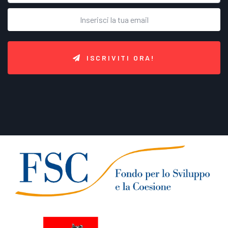
ISCRIVITI ORA!