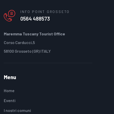
INFO POINT GROSSETO
0564 488573
Maremma Tuscany Tourist Office
Corso Carducci,5
58100 Grosseto (GR) ITALY
Menu
Home
Eventi
I nostri comuni