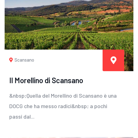
Scansano
Il Morellino di Scansano
&nbsp;Quella del Morellino di Scansano è una
DOCG che ha messo radici&nbsp; a pochi
passi dal...