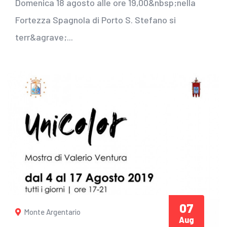
Domenica 18 agosto alle ore 19,00&nbsp;nella
Fortezza Spagnola di Porto S. Stefano si
terr&agrave;...
07
Monte Argentario
Aug