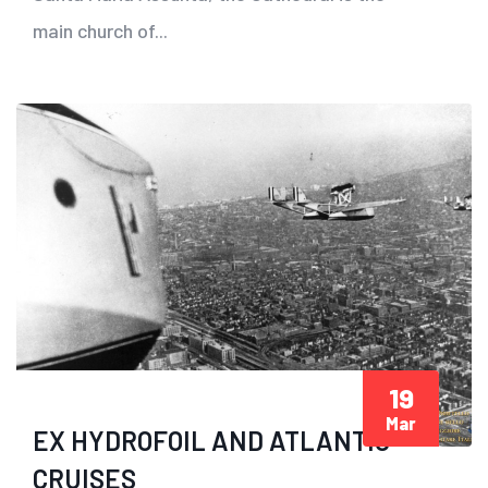
main church of...
19
Mar
EX HYDROFOIL AND ATLANTIC
CRUISES