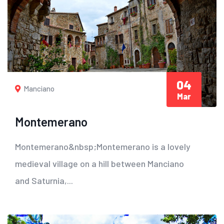
04
Manciano
Mar
Montemerano
Montemerano&nbsp;Montemerano is a lovely
medieval village on a hill between Manciano
and Saturnia,...