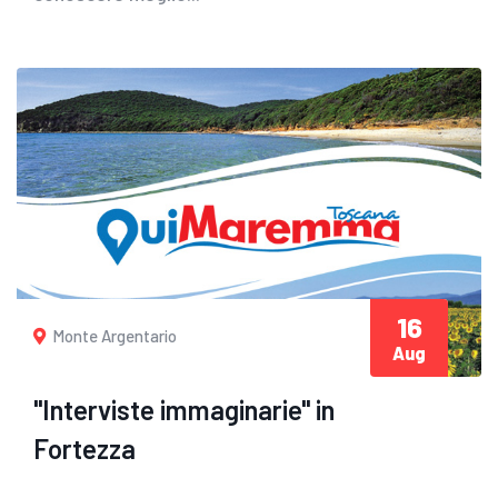
16
Monte Argentario
Aug
"Interviste immaginarie" in
Fortezza