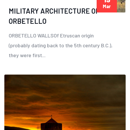
Mar
MILITARY ARCHITECTURE OF
ORBETELLO
ORBETELLO WALLSOf Etruscan origin
(probably dating back to the 5th century B.C.),
they were first...