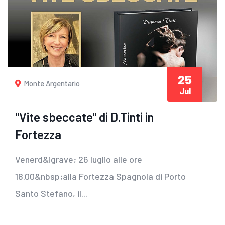
25
Monte Argentario
Jul
"Vite sbeccate" di D.Tinti in
Fortezza
Venerd&igrave; 26 luglio alle ore
18.00&nbsp;alla Fortezza Spagnola di Porto
Santo Stefano, il...