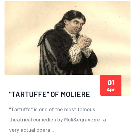
01
Apr
"TARTUFFE" OF MOLIERE
"Tartuffe" is one of the most famous
theatrical comedies by Moli&egrave;re: a
very actual opera...