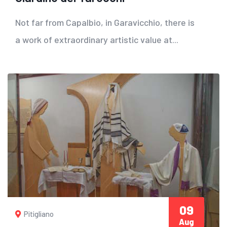
Not far from Capalbio, in Garavicchio, there is
a work of extraordinary artistic value at...
09
Pitigliano
Aug