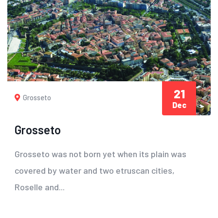
21
Grosseto
Dec
Grosseto
Grosseto was not born yet when its plain was
covered by water and two etruscan cities,
Roselle and...