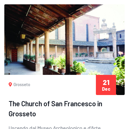
21
Grosseto
Dec
The Church of San Francesco in
Grosseto
Uscendo dal Museo Archeologico e d'Arte