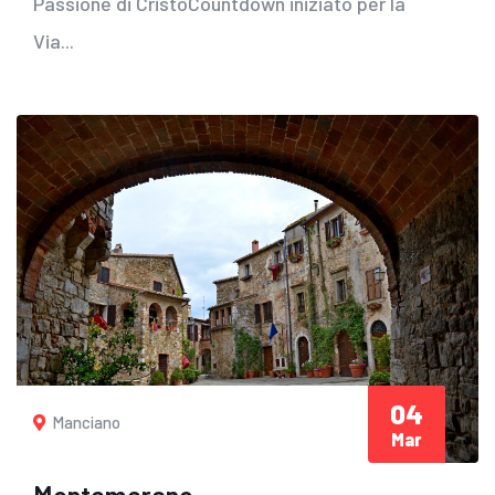
Passione di CristoCountdown iniziato per la
Via...
04
Manciano
Mar