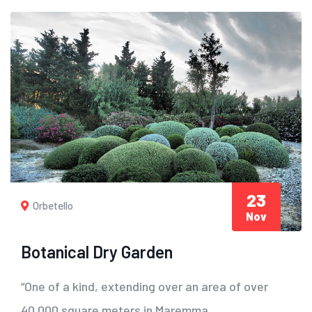
23
Orbetello
Nov
Botanical Dry Garden
“One of a kind, extending over an area of ​​over
40,000 square meters in Maremma,