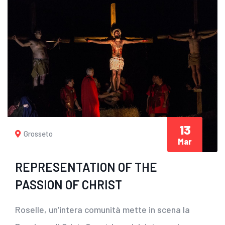
13
Grosseto
Mar
REPRESENTATION OF THE
PASSION OF CHRIST
Roselle, un’intera comunità mette in scena la