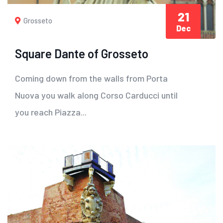
21
Grosseto
Dec
Square Dante of Grosseto
Coming down from the walls from Porta
Nuova you walk along Corso Carducci until
you reach Piazza...